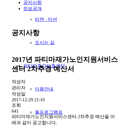
공지사항
정보공개
비젼 · 미션
공지사항
오시는 길
2017년 파티마재가노인지원서비스
파티마주간보호센터
센터 2차추경 예산서
작성자
관리자
이용안내
작성일
2017-12-29 21:10
조회
641
월프로그램표
파티마재가노인지원서비스센터 2차추경 예산을 아
래과 같이 공고합니다.