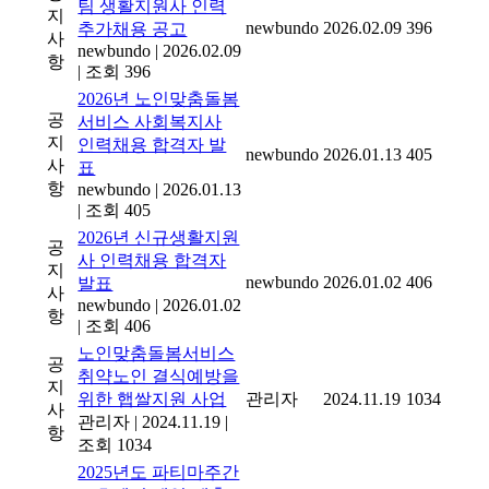
팀 생활지원사 인력
지
newbundo
2026.02.09
396
추가채용 공고
사
newbundo
|
2026.02.09
항
|
조회 396
2026년 노인맞춤돌봄
공
서비스 사회복지사
지
인력채용 합격자 발
newbundo
2026.01.13
405
사
표
항
newbundo
|
2026.01.13
|
조회 405
2026년 신규생활지원
공
사 인력채용 합격자
지
newbundo
2026.01.02
406
발표
사
newbundo
|
2026.01.02
항
|
조회 406
노인맞춤돌봄서비스
공
취약노인 결식예방을
지
위한 햅쌀지원 사업
관리자
2024.11.19
1034
사
관리자
|
2024.11.19
|
항
조회 1034
2025년도 파티마주간