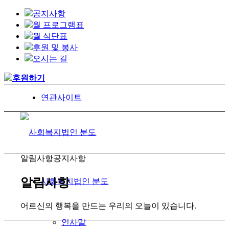
공지사항
월 프로그램표
월 식단표
후원 및 봉사
오시는 길
후원하기
연관사이트
알림사항
공지사항
알림사항
사회복지법인 분도
어르신의 행복을 만드는 우리의 오늘이 있습니다.
인사말