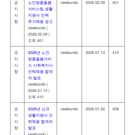
공
노인맞춤돌봄
newbundo
2026.02.09
401
지
서비스팀 생활
사
지원사 인력
항
추가채용 공고
newbundo
|
2026.02.09
|
조회 401
공
2026년 노인
newbundo
2026.01.13
410
지
맞춤돌봄서비
사
스 사회복지사
항
인력채용 합격
자 발표
newbundo
|
2026.01.13
|
조회 410
공
2026년 신규
newbundo
2026.01.02
408
지
생활지원사 인
사
력채용 합격자
항
발표
newbundo
|