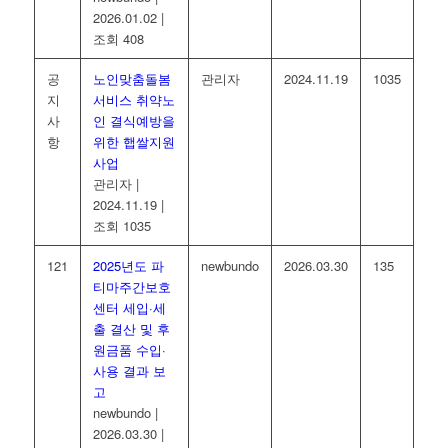
2026.01.02
|
조회 408
공
노인맞춤돌봄
관리자
2024.11.19
1035
지
서비스 취약노
사
인 결식예방을
항
위한 햅쌀지원
사업
관리자
|
2024.11.19
|
조회 1035
121
2025년도 파
newbundo
2026.03.30
135
티마주간보호
센터 세입·세
출 결산 및 후
원금품 수입·
사용 결과 보
고
newbundo
|
2026.03.30
|