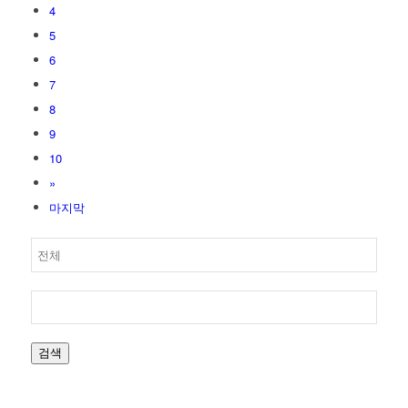
4
5
6
7
8
9
10
»
마지막
검색