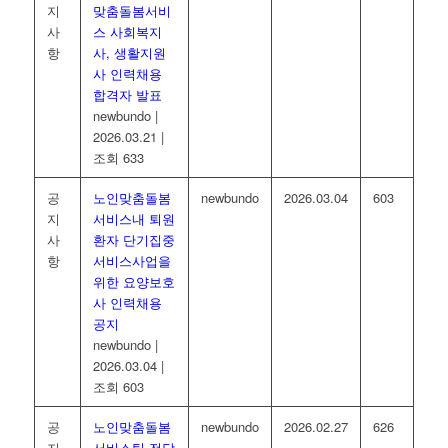
지
맞춤돌봄서비
사
스 사회복지
항
사, 생활지원
사 인력채용
합격자 발표
newbundo
|
2026.03.21
|
조회 633
공
노인맞춤돌봄
newbundo
2026.03.04
603
지
서비스내 퇴원
사
환자 단기집중
항
서비스사업을
위한 요양보호
사 인력채용
공지
newbundo
|
2026.03.04
|
조회 603
공
노인맞춤돌봄
newbundo
2026.02.27
626
지
서비스팀 전담