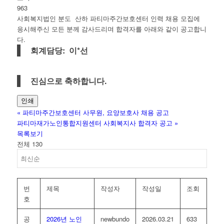
963
사회복지법인 분도 산하 파티마주간보호센터 인력 채용 모집에
응시해주신 모든 분께 감사드리며 합격자를 아래와 같이 공고합니
다.
회계담당: 이*선
진심으로 축하합니다.
인쇄
«
파티마주간보호센터 사무원, 요양보호사 채용 공고
파티마재가노인통합지원센터 사회복지사 합격자 공고
»
목록보기
전체 130
번
제목
작성자
작성일
조회
호
공
2026년 노인
newbundo
2026.03.21
633