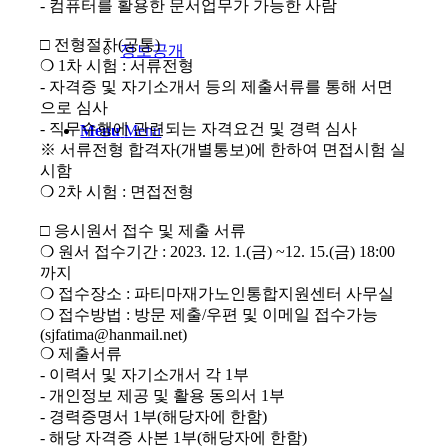
- 컴퓨터를 활용한 문서업무가 가능한 사람
□ 전형절차(공통)
정보공개
❍ 1차 시험 : 서류전형
- 자격증 및 자기소개서 등의 제출서류를 통해 서면
으로 심사
- 직무수행에 관련되는 자격요건 및 경력 심사
Menu
Menu
※ 서류전형 합격자(개별통보)에 한하여 면접시험 실
시함
❍ 2차 시험 : 면접전형
□ 응시원서 접수 및 제출 서류
❍ 원서 접수기간 : 2023. 12. 1.(금) ~12. 15.(금) 18:00
까지
❍ 접수장소 : 파티마재가노인통합지원센터 사무실
❍ 접수방법 : 방문 제출/우편 및 이메일 접수가능
(sjfatima@hanmail.net)
❍ 제출서류
- 이력서 및 자기소개서 각 1부
- 개인정보 제공 및 활용 동의서 1부
- 경력증명서 1부(해당자에 한함)
- 해당 자격증 사본 1부(해당자에 한함)