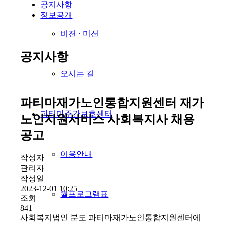
공지사항
정보공개
비젼 · 미션
공지사항
오시는 길
파티마재가노인통합지원센터 재가
파티마주간보호센터
노인지원서비스 사회복지사 채용
공고
이용안내
작성자
관리자
작성일
2023-12-01 10:25
월프로그램표
조회
841
사회복지법인 분도 파티마재가노인통합지원센터에