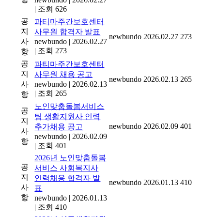
|
조회 626
공
파티마주간보호센터
지
사무원 합격자 발표
newbundo
2026.02.27
273
사
newbundo
|
2026.02.27
|
조회 273
항
공
파티마주간보호센터
지
사무원 채용 공고
newbundo
2026.02.13
265
사
newbundo
|
2026.02.13
|
조회 265
항
노인맞춤돌봄서비스
공
팀 생활지원사 인력
지
newbundo
2026.02.09
401
추가채용 공고
사
newbundo
|
2026.02.09
항
|
조회 401
2026년 노인맞춤돌봄
공
서비스 사회복지사
지
인력채용 합격자 발
newbundo
2026.01.13
410
사
표
항
newbundo
|
2026.01.13
|
조회 410