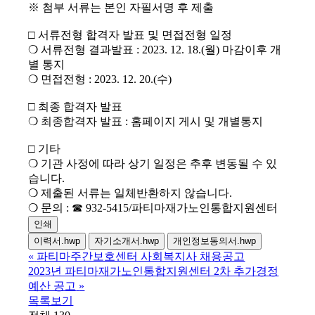
※ 첨부 서류는 본인 자필서명 후 제출
□ 서류전형 합격자 발표 및 면접전형 일정
❍ 서류전형 결과발표 : 2023. 12. 18.(월) 마감이후 개
별 통지
❍ 면접전형 : 2023. 12. 20.(수)
□ 최종 합격자 발표
❍ 최종합격자 발표 : 홈페이지 게시 및 개별통지
□ 기타
❍ 기관 사정에 따라 상기 일정은 추후 변동될 수 있
습니다.
❍ 제출된 서류는 일체반환하지 않습니다.
❍ 문의 : ☎ 932-5415/파티마재가노인통합지원센터
인쇄
이력서.hwp
자기소개서.hwp
개인정보동의서.hwp
«
파티마주간보호센터 사회복지사 채용공고
2023년 파티마재가노인통합지원센터 2차 추가경정
예산 공고
»
목록보기