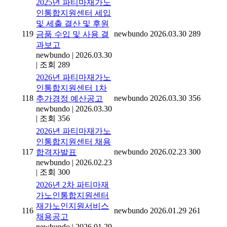
2025년 파티마재가노
인통합지원센터 세입
및 세출 결산 및 후원
119
newbundo
2026.03.30
289
금품 수입 및 사용 결
과보고
newbundo
|
2026.03.30
|
조회 289
2026년 파티마재가노
인통합지원센터 1차
118
newbundo
2026.03.30
356
추가경정 예산공고
newbundo
|
2026.03.30
|
조회 356
2026년 파티마재가노
인통합지원센터 채용
117
newbundo
2026.02.23
300
합격자발표
newbundo
|
2026.02.23
|
조회 300
2026년 2차 파티마재
가노인통합지원센터
재가노인지원서비스
116
newbundo
2026.01.29
261
채용공고
newbundo
|
2026.01.29