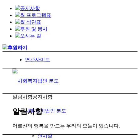
공지사항
월 프로그램표
월 식단표
후원 및 봉사
오시는 길
후원하기
연관사이트
알림사항
공지사항
알림사항
사회복지법인 분도
어르신의 행복을 만드는 우리의 오늘이 있습니다.
인사말