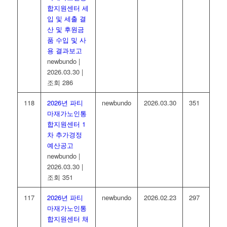
합지원센터 세
입 및 세출 결
산 및 후원금
품 수입 및 사
용 결과보고
newbundo
|
2026.03.30
|
조회 286
118
2026년 파티
newbundo
2026.03.30
351
마재가노인통
합지원센터 1
차 추가경정
예산공고
newbundo
|
2026.03.30
|
조회 351
117
2026년 파티
newbundo
2026.02.23
297
마재가노인통
합지원센터 채