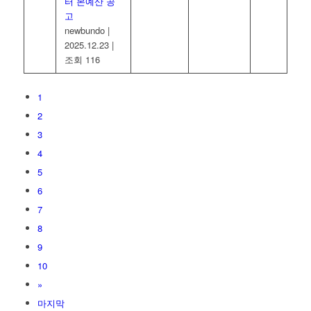
터 본예산 공
고
newbundo
|
2025.12.23
|
조회 116
1
2
3
4
5
6
7
8
9
10
»
마지막