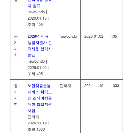
자 발표
newbundo
|
2026.01.13
|
조회 405
공
2026년 신규
newbundo
2026.01.02
405
지
생활지원사 인
사
력채용 합격자
항
발표
newbundo
|
2026.01.02
|
조회 405
공
노인맞춤돌봄
관리자
2024.11.19
1033
지
서비스 취약노
사
인 결식예방을
항
위한 햅쌀지원
사업
관리자
|
2024.11.19
|
조회 1033