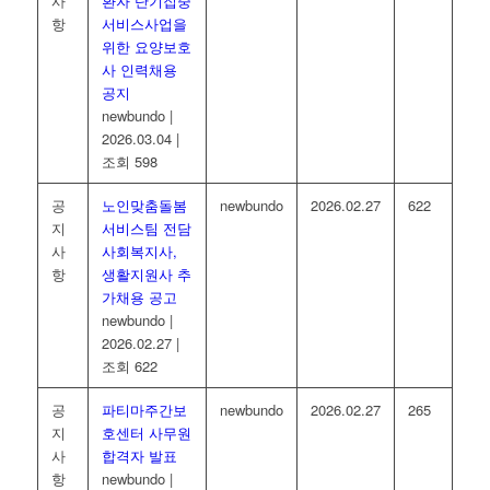
사
환자 단기집중
항
서비스사업을
위한 요양보호
사 인력채용
공지
newbundo
|
2026.03.04
|
조회 598
공
노인맞춤돌봄
newbundo
2026.02.27
622
지
서비스팀 전담
사
사회복지사,
항
생활지원사 추
가채용 공고
newbundo
|
2026.02.27
|
조회 622
공
파티마주간보
newbundo
2026.02.27
265
지
호센터 사무원
사
합격자 발표
항
newbundo
|