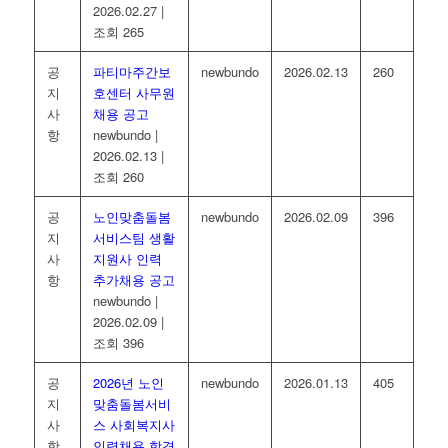
2026.02.27
|
조회 265
공
파티마주간보
newbundo
2026.02.13
260
지
호센터 사무원
사
채용 공고
항
newbundo
|
2026.02.13
|
조회 260
공
노인맞춤돌봄
newbundo
2026.02.09
396
지
서비스팀 생활
사
지원사 인력
항
추가채용 공고
newbundo
|
2026.02.09
|
조회 396
공
2026년 노인
newbundo
2026.01.13
405
지
맞춤돌봄서비
사
스 사회복지사
항
인력채용 합격