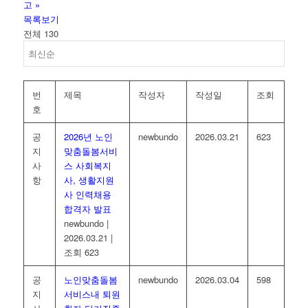
고
»
목록보기
전체 130
번
제목
작성자
작성일
조회
호
공
2026년 노인
newbundo
2026.03.21
623
지
맞춤돌봄서비
사
스 사회복지
항
사, 생활지원
사 인력채용
합격자 발표
newbundo
|
2026.03.21
|
조회 623
공
노인맞춤돌봄
newbundo
2026.03.04
598
지
서비스내 퇴원