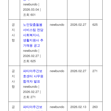
newbundo
|
2026.03.04
|
조회 601
공
노인맞춤돌봄
newbundo
2026.02.27
625
지
서비스팀 전담
사
사회복지사,
항
생활지원사 추
가채용 공고
newbundo
|
2026.02.27
|
조회 625
공
파티마주간보
newbundo
2026.02.27
271
지
호센터 사무원
사
합격자 발표
항
newbundo
|
2026.02.27
|
조회 271
공
파티마주간보
newbundo
2026.02.13
263