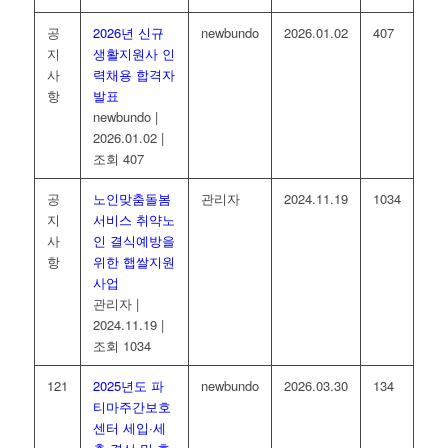
공
2026년 신규
newbundo
2026.01.02
407
지
생활지원사 인
사
력채용 합격자
항
발표
newbundo
|
2026.01.02
|
조회 407
공
노인맞춤돌봄
관리자
2024.11.19
1034
지
서비스 취약노
사
인 결식예방을
항
위한 햅쌀지원
사업
관리자
|
2024.11.19
|
조회 1034
121
2025년도 파
newbundo
2026.03.30
134
티마주간보호
센터 세입·세