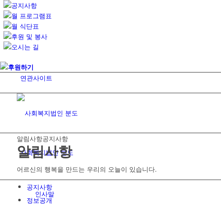
공지사항
월 프로그램표
월 식단표
후원 및 봉사
오시는 길
후원하기
연관사이트
알림사항
공지사항
알림사항
사회복지법인 분도
어르신의 행복을 만드는 우리의 오늘이 있습니다.
공지사항
인사말
정보공개