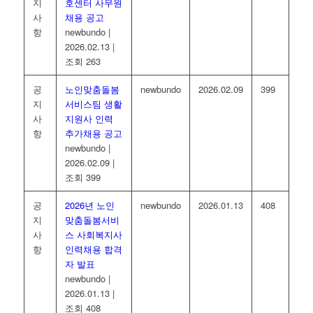
지
호센터 사무원
사
채용 공고
항
newbundo
|
2026.02.13
|
조회 263
공
노인맞춤돌봄
newbundo
2026.02.09
399
지
서비스팀 생활
사
지원사 인력
항
추가채용 공고
newbundo
|
2026.02.09
|
조회 399
공
2026년 노인
newbundo
2026.01.13
408
지
맞춤돌봄서비
사
스 사회복지사
항
인력채용 합격
자 발표
newbundo
|
2026.01.13
|
조회 408