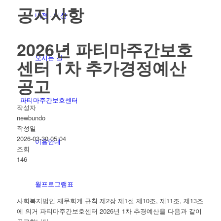
공지사항
비젼 · 미션
2026년 파티마주간보호
오시는 길
센터 1차 추가경정예산
공고
파티마주간보호센터
작성자
newbundo
작성일
2026-03-30 05:04
이용안내
조회
146
월프로그램표
사회복지법인 재무회계 규칙 제2장 제1절 제10조, 제11조, 제13조
에 의거 파티마주간보호센터 2026년 1차 추경예산을 다음과 같이