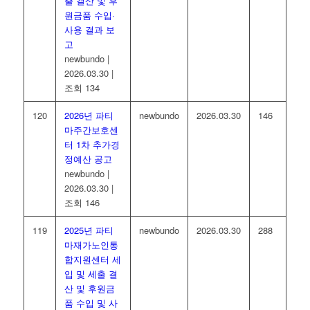
출 결산 및 후
원금품 수입·
사용 결과 보
고
newbundo
|
2026.03.30
|
조회 134
120
2026년 파티
newbundo
2026.03.30
146
마주간보호센
터 1차 추가경
정예산 공고
newbundo
|
2026.03.30
|
조회 146
119
2025년 파티
newbundo
2026.03.30
288
마재가노인통
합지원센터 세
입 및 세출 결
산 및 후원금
품 수입 및 사