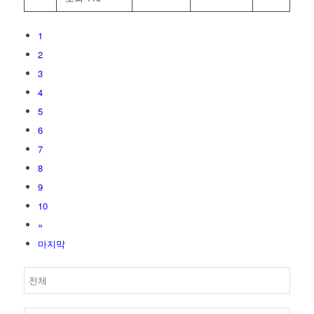
1
2
3
4
5
6
7
8
9
10
»
마지막