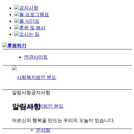
공지사항
월 프로그램표
월 식단표
후원 및 봉사
오시는 길
후원하기
연관사이트
알림사항
공지사항
알림사항
사회복지법인 분도
어르신의 행복을 만드는 우리의 오늘이 있습니다.
인사말