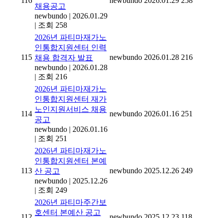
116
newbundo
2026.01.29
258
채용공고
newbundo
|
2026.01.29
|
조회 258
2026년 파티마재가노
인통합지원센터 인력
115
newbundo
2026.01.28
216
채용 합격자 발표
newbundo
|
2026.01.28
|
조회 216
2026년 파티마재가노
인통합지원센터 재가
노인지원서비스 채용
114
newbundo
2026.01.16
251
공고
newbundo
|
2026.01.16
|
조회 251
2026년 파티마재가노
인통합지원센터 본예
113
newbundo
2025.12.26
249
산 공고
newbundo
|
2025.12.26
|
조회 249
2026년 파티마주간보
호센터 본예산 공고
112
newbundo
2025.12.23
118