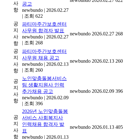
newbundo
2026.02.27
622
사
공고
항
newbundo
|
2026.02.27
|
조회 622
공
파티마주간보호센터
지
사무원 합격자 발표
newbundo
2026.02.27
268
사
newbundo
|
2026.02.27
|
조회 268
항
공
파티마주간보호센터
지
사무원 채용 공고
newbundo
2026.02.13
260
사
newbundo
|
2026.02.13
|
조회 260
항
노인맞춤돌봄서비스
공
팀 생활지원사 인력
지
newbundo
2026.02.09
396
추가채용 공고
사
newbundo
|
2026.02.09
항
|
조회 396
2026년 노인맞춤돌봄
공
서비스 사회복지사
지
인력채용 합격자 발
newbundo
2026.01.13
405
사
표
항
newbundo
|
2026.01.13