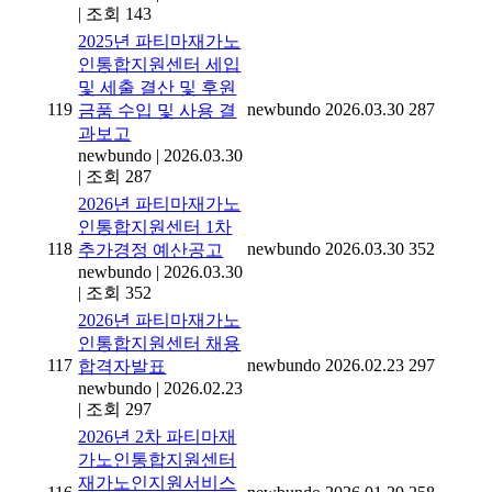
|
조회 143
2025년 파티마재가노
인통합지원센터 세입
및 세출 결산 및 후원
119
newbundo
2026.03.30
287
금품 수입 및 사용 결
과보고
newbundo
|
2026.03.30
|
조회 287
2026년 파티마재가노
인통합지원센터 1차
118
newbundo
2026.03.30
352
추가경정 예산공고
newbundo
|
2026.03.30
|
조회 352
2026년 파티마재가노
인통합지원센터 채용
117
newbundo
2026.02.23
297
합격자발표
newbundo
|
2026.02.23
|
조회 297
2026년 2차 파티마재
가노인통합지원센터
재가노인지원서비스