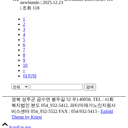
newbundo
|
2025.12.23
|
조회 118
1
2
3
4
5
6
7
8
9
10
»
마지막
검색
경북 성주군 금수면 봉두길 52 우) 40058, TEL : 사회
복지법인 분도 054_932-5412, 파티마재가노인지원서
비스센터 054_932-5522 FAX : 054-932-5413 -
Enfold
Theme by Kriesi
Scroll to top