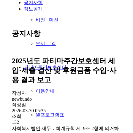
공지사항
정보공개
비젼 · 미션
공지사항
오시는 길
2025년도 파티마주간보호센터 세
파티마주간보호센터
입·세출 결산 및 후원금품 수입·사
용 결과 보고
이용안내
작성자
newbundo
작성일
2026-03-30 05:35
월프로그램표
조회
132
사회복지법인 재무 ․ 회계규칙 제19조 2항에 의거하