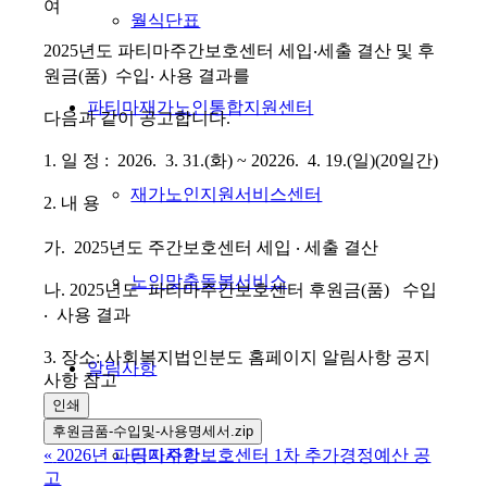
여
월식단표
2025년도 파티마주간보호센터 세입‧세출 결산 및 후
원금(품) 수입‧ 사용 결과를
파티마재가노인통합지원센터
다음과 같이 공고합니다.
1. 일 정 : 2026. 3. 31.(화) ~ 20226. 4. 19.(일)(20일간)
재가노인지원서비스센터
2. 내 용
가. 2025년도 주간보호센터 세입 ‧ 세출 결산
노인맞춤돌봄서비스
나. 2025년도 파티마주간보호센터 후원금(품) 수입
‧ 사용 결과
3. 장소: 사회복지법인분도 홈페이지 알림사항 공지
알림사항
사항 참고
인쇄
후원금품-수입및-사용명세서.zip
공지사항
«
2026년 파티마주간보호센터 1차 추가경정예산 공
고