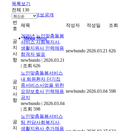
목록보기
전체 130
정보공개
번
제목
작성자
작성일
조회
호
2026년 노인맞춤돌봄
Menu
Menu
공
서비스 사회복지사,
지
생활지원사 인력채용
newbundo
2026.03.21
626
사
합격자 발표
항
newbundo
|
2026.03.21
|
조회 626
노인맞춤돌봄서비스
내 퇴원환자 단기집
공
중서비스사업을 위한
지
newbundo
2026.03.04
598
요양보호사 인력채용
사
공지
항
newbundo
|
2026.03.04
|
조회 598
노인맞춤돌봄서비스
공
팀 전담사회복지사,
지
생활지원사 추가채용