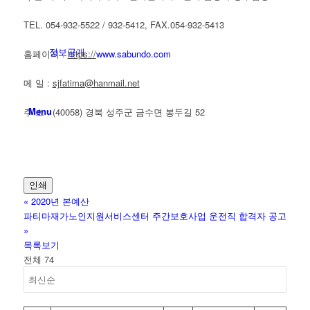
TEL. 054-932-5522 / 932-5412, FAX.054-932-5413
정보공개
홈페이지 :
https://
www.sabundo.com
메 일 :
sjfatima@hanmail.net
Menu
주 소 : (40058) 경북 성주군 금수면 봉두길 52
인쇄
«
2020년 본예산
파티마재가노인지원서비스센터 주간보호사업 운전직 합격자 공고
»
목록보기
전체 74