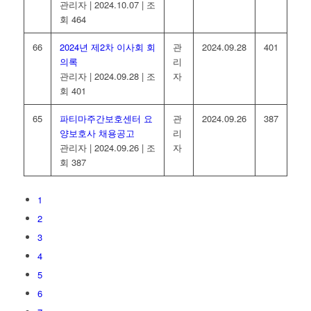
관리자
|
2024.10.07
|
조
회 464
66
2024년 제2차 이사회 회
관
2024.09.28
401
의록
리
관리자
|
2024.09.28
|
조
자
회 401
65
파티마주간보호센터 요
관
2024.09.26
387
양보호사 채용공고
리
관리자
|
2024.09.26
|
조
자
회 387
1
2
3
4
5
6