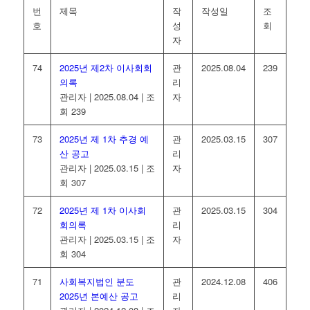
번
제목
작
작성일
조
호
성
회
자
74
2025년 제2차 이사회회
관
2025.08.04
239
의록
리
관리자
|
2025.08.04
|
조
자
회 239
73
2025년 제 1차 추경 예
관
2025.03.15
307
산 공고
리
관리자
|
2025.03.15
|
조
자
회 307
72
2025년 제 1차 이사회
관
2025.03.15
304
회의록
리
관리자
|
2025.03.15
|
조
자
회 304
71
사회복지법인 분도
관
2024.12.08
406
2025년 본예산 공고
리