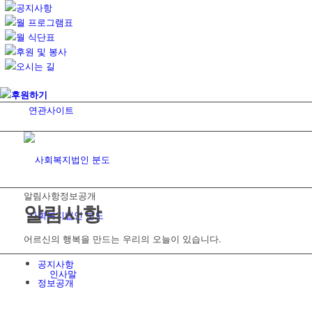
공지사항
월 프로그램표
월 식단표
후원 및 봉사
오시는 길
후원하기
연관사이트
알림사항
정보공개
알림사항
사회복지법인 분도
어르신의 행복을 만드는 우리의 오늘이 있습니다.
공지사항
인사말
정보공개