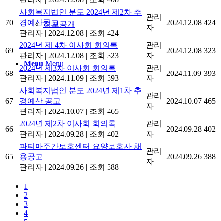
사회복지법인 분도 2024년 제2차 추
관리
70
경예산공고
2024.12.08
424
정보공개
자
관리자
|
2024.12.08
|
조회 424
2024년 제 4차 이사회 회의록
관리
69
2024.12.08
323
관리자
|
2024.12.08
|
조회 323
자
Menu
Menu
2024년 제3차 이사회 회의록
관리
68
2024.11.09
393
관리자
|
2024.11.09
|
조회 393
자
사회복지법인 분도 2024년 제1차 추
관리
67
경예산 공고
2024.10.07
465
자
관리자
|
2024.10.07
|
조회 465
2024년 제2차 이사회 회의록
관리
66
2024.09.28
402
관리자
|
2024.09.28
|
조회 402
자
파티마주간보호센터 요양보호사 채
관리
65
용공고
2024.09.26
388
자
관리자
|
2024.09.26
|
조회 388
1
2
3
4