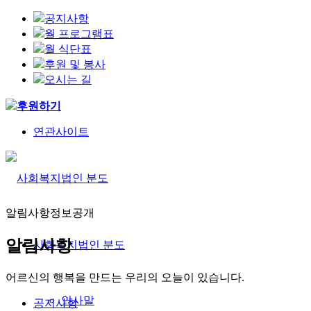
공지사항
월 프로그램표
월 식단표
후원 및 봉사
오시는 길
후원하기
연관사이트
알림사항
정보공개
알림사항
사회복지법인 분도
어르신의 행복을 만드는 우리의 오늘이 있습니다.
인사말
공지사항