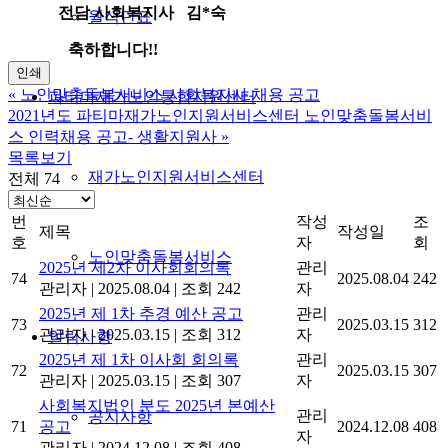
전담 사회복지사 김*숙
월식단표
축하합니다!!
인쇄
«
노인맞춤돌봄서비스 사회복지사 채용 공고
파티마재가노인통합지원센터
2021년도 파티마재가노인지원서비스센터 노인맞춤돌봄서비
스 인력채용 공고- 생활지원사
»
목록보기
재가노인지원서비스센터
전체 74
번
작성
조
제목
작성일
호
자
회
노인맞춤돌봄서비스
2025년 제2차 이사회회의록
관리
74
2025.08.04
242
관리자
|
2025.08.04
|
조회 242
자
2025년 제 1차 추경 예산 공고
관리
73
2025.03.15
312
관리자
|
2025.03.15
|
조회 312
자
알림사항
2025년 제 1차 이사회 회의록
관리
72
2025.03.15
307
관리자
|
2025.03.15
|
조회 307
자
사회복지법인 분도 2025년 본예산
관리
공지사항
71
공고
2024.12.08
408
자
관리자
|
2024.12.08
|
조회 408