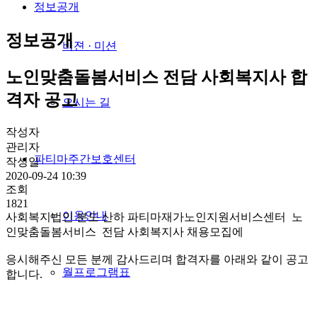
정보공개
정보공개
비젼 · 미션
노인맞춤돌봄서비스 전담 사회복지사 합
격자 공고
오시는 길
작성자
관리자
파티마주간보호센터
작성일
2020-09-24 10:39
조회
1821
이용안내
사회복지법인 분도 산하 파티마재가노인지원서비스센터 노
인맞춤돌봄서비스 전담 사회복지사 채용모집에
응시해주신 모든 분께 감사드리며 합격자를 아래와 같이 공고
월프로그램표
합니다.