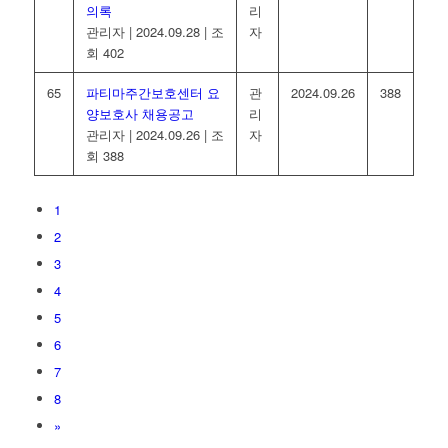
의록
리
관리자
|
2024.09.28
|
조
자
회 402
65
파티마주간보호센터 요
관
2024.09.26
388
양보호사 채용공고
리
관리자
|
2024.09.26
|
조
자
회 388
1
2
3
4
5
6
7
8
»