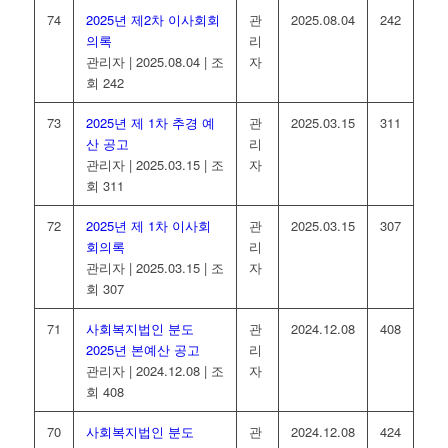
74
2025년 제2차 이사회회
관
2025.08.04
242
의록
리
관리자
|
2025.08.04
|
조
자
회 242
73
2025년 제 1차 추경 예
관
2025.03.15
311
산 공고
리
관리자
|
2025.03.15
|
조
자
회 311
72
2025년 제 1차 이사회
관
2025.03.15
307
회의록
리
관리자
|
2025.03.15
|
조
자
회 307
71
사회복지법인 분도
관
2024.12.08
408
2025년 본예산 공고
리
관리자
|
2024.12.08
|
조
자
회 408
70
사회복지법인 분도
관
2024.12.08
424