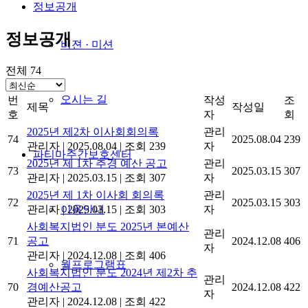
정보공개
정보공개
비젼 · 미션
전체 74
오시는 길
번
작성
조
제목
작성일
호
자
회
2025년 제2차 이사회회의록
관리
74
2025.08.04
239
관리자
|
2025.08.04
|
조회 239
자
파티마주간보호센터
2025년 제 1차 추경 예산 공고
관리
73
2025.03.15
307
관리자
|
2025.03.15
|
조회 307
자
2025년 제 1차 이사회 회의록
관리
72
2025.03.15
303
관리자
|
2025.03.15
|
조회 303
자
이용안내
사회복지법인 분도 2025년 본예산
관리
71
공고
2024.12.08
406
자
관리자
|
2024.12.08
|
조회 406
월프로그램표
사회복지법인 분도 2024년 제2차 추
관리
70
경예산공고
2024.12.08
422
자
관리자
|
2024.12.08
|
조회 422