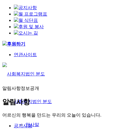
공지사항
월 프로그램표
월 식단표
후원 및 봉사
오시는 길
후원하기
연관사이트
알림사항
정보공개
알림사항
사회복지법인 분도
어르신의 행복을 만드는 우리의 오늘이 있습니다.
인사말
공지사항