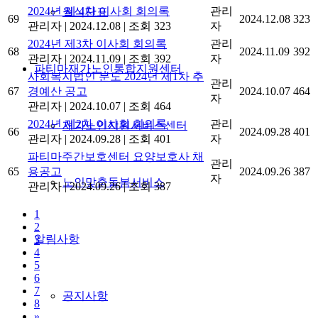
2024년 제 4차 이사회 회의록
관리
월식단표
69
2024.12.08
323
관리자
|
2024.12.08
|
조회 323
자
2024년 제3차 이사회 회의록
관리
68
2024.11.09
392
관리자
|
2024.11.09
|
조회 392
자
파티마재가노인통합지원센터
사회복지법인 분도 2024년 제1차 추
관리
67
경예산 공고
2024.10.07
464
자
관리자
|
2024.10.07
|
조회 464
2024년 제2차 이사회 회의록
관리
재가노인지원서비스센터
66
2024.09.28
401
관리자
|
2024.09.28
|
조회 401
자
파티마주간보호센터 요양보호사 채
관리
65
용공고
2024.09.26
387
자
노인맞춤돌봄서비스
관리자
|
2024.09.26
|
조회 387
1
2
알림사항
3
4
5
6
7
공지사항
8
»