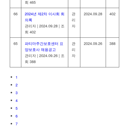
회 465
66
2024년 제2차 이사회 회
관
2024.09.28
402
의록
리
관리자
|
2024.09.28
|
조
자
회 402
65
파티마주간보호센터 요
관
2024.09.26
388
양보호사 채용공고
리
관리자
|
2024.09.26
|
조
자
회 388
1
2
3
4
5
6
7