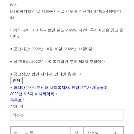
635
⌈사회복지법인 및 사회복지시설 재무⋅회계규칙⌋ 제10조 4항에 따
라
아래와 같이 사회복지법인 분도 2022년 제2차 추경예산을 공고 합
니다.
♦ 공고기간: 2022년 10월 10일~2022년 11월9일
♦ 공고내용: 2022년 사회복지법인 분도 제2차 추경예산
♦ 공고장소: 법인 게시판, 인터넷 홈페이지
인쇄
«
파티마주간보호센터 사회복지사, 요양보호사 채용공고
2022년 제6차 이사회의록
»
목록보기
전체 74
번
제목
작
작성일
조