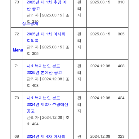
73
2025년 제 1차 추경 예
관
2025.03.15
310
산 공고
리
관리자
|
2025.03.15
|
조
자
회 310
정보공개
72
2025년 제 1차 이사회
관
2025.03.15
305
회의록
리
관리자
|
2025.03.15
|
조
자
Menu
회 305
71
사회복지법인 분도
관
2024.12.08
408
2025년 본예산 공고
리
관리자
|
2024.12.08
|
조
자
회 408
70
사회복지법인 분도
관
2024.12.08
424
2024년 제2차 추경예산
리
공고
자
관리자
|
2024.12.08
|
조
회 424
69
2024년 제 4차 이사회
관
2024.12.08
323