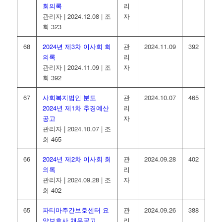
회의록
리
관리자
|
2024.12.08
|
조
자
회 323
68
2024년 제3차 이사회 회
관
2024.11.09
392
의록
리
관리자
|
2024.11.09
|
조
자
회 392
67
사회복지법인 분도
관
2024.10.07
465
2024년 제1차 추경예산
리
공고
자
관리자
|
2024.10.07
|
조
회 465
66
2024년 제2차 이사회 회
관
2024.09.28
402
의록
리
관리자
|
2024.09.28
|
조
자
회 402
65
파티마주간보호센터 요
관
2024.09.26
388
양보호사 채용공고
리