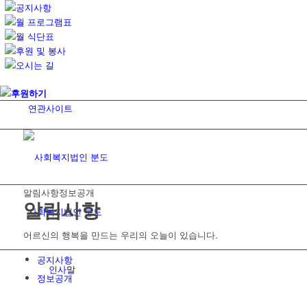
공지사항
월 프로그램표
월 식단표
후원 및 봉사
오시는 길
후원하기
연관사이트
알림사항
정보공개
알림사항
사회복지법인 분도
어르신의 행복을 만드는 우리의 오늘이 있습니다.
공지사항
인사말
정보공개