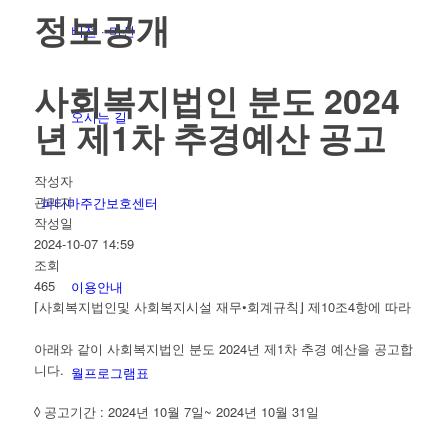
정보공개
비젼 · 미션
사회복지법인 분도 2024
오시는 길
년 제1차 추경예산 공고
작성자
관리자
파티마주간보호센터
작성일
2024-10-07 14:59
조회
465
이용안내
⌈사회복지법인및 사회복지시설 재무•회계규칙⌋ 제10조4항에 따라
아래와 같이 사회복지법인 분도 2024년 제1차 추경 예산을 공고합
니다.
월프로그램표
◊ 공고기간 : 2024년 10월 7일~ 2024년 10월 31일