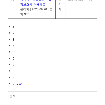
양보호사 채용공고
리
관리자
|
2024.09.26
|
조
자
회 387
1
2
3
4
5
6
7
8
»
마지막