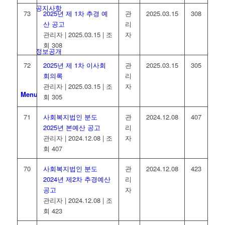
공지사항
73
2025년 제 1차 추경 예
관
2025.03.15
308
산 공고
리
관리자
|
2025.03.15
|
조
자
회 308
정보공개
72
2025년 제 1차 이사회
관
2025.03.15
305
회의록
리
관리자
|
2025.03.15
|
조
자
Menu
회 305
71
사회복지법인 분도
관
2024.12.08
407
2025년 본예산 공고
리
관리자
|
2024.12.08
|
조
자
회 407
70
사회복지법인 분도
관
2024.12.08
423
2024년 제2차 추경예산
리
공고
자
관리자
|
2024.12.08
|
조
회 423