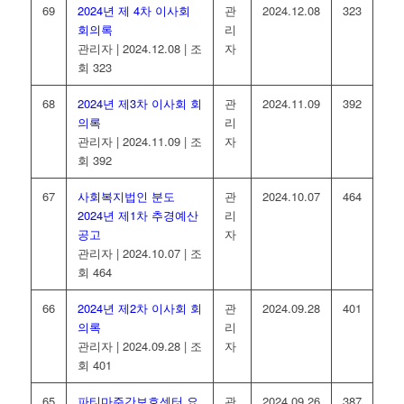
69
2024년 제 4차 이사회
관
2024.12.08
323
회의록
리
관리자
|
2024.12.08
|
조
자
회 323
68
2024년 제3차 이사회 회
관
2024.11.09
392
의록
리
관리자
|
2024.11.09
|
조
자
회 392
67
사회복지법인 분도
관
2024.10.07
464
2024년 제1차 추경예산
리
공고
자
관리자
|
2024.10.07
|
조
회 464
66
2024년 제2차 이사회 회
관
2024.09.28
401
의록
리
관리자
|
2024.09.28
|
조
자
회 401
65
파티마주간보호센터 요
관
2024.09.26
387