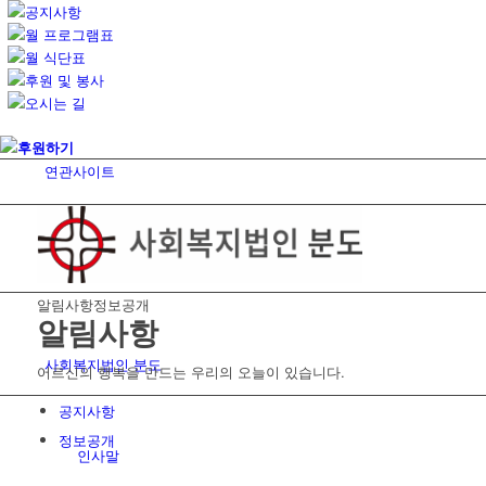
공지사항
월 프로그램표
월 식단표
후원 및 봉사
오시는 길
후원하기
연관사이트
알림사항
정보공개
알림사항
사회복지법인 분도
어르신의 행복을 만드는 우리의 오늘이 있습니다.
공지사항
정보공개
인사말