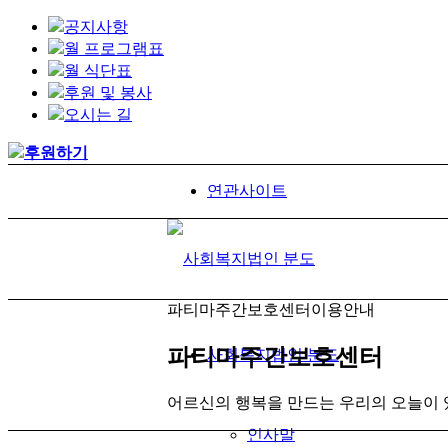
공지사항
월 프로그램표
월 식단표
후원 및 봉사
오시는 길
후원하기
연관사이트
파티마주간보호센터
이용안내
파티마주간보호센터
사회복지법인 분도
어르신의 행복을 만드는 우리의 오늘이 
인사말