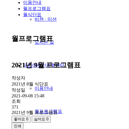
이용안내
월프로그램표
월식단표
비젼 · 미션
월프로그램표
오시는 길
2021년 9월 프로그램표
파티마주간보호센터
작성자
2021년 8월 식단표
이용안내
작성일
2021-09-08 15:48
조회
371
월프로그램표
2021년 9월 프로그램표
좋아요
0
싫어요
0
인쇄