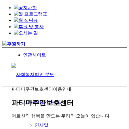
공지사항
월 프로그램표
월 식단표
후원 및 봉사
오시는 길
후원하기
연관사이트
파티마주간보호센터
이용안내
파티마주간보호센터
사회복지법인 분도
어르신의 행복을 만드는 우리의 오늘이 있습니다.
인사말