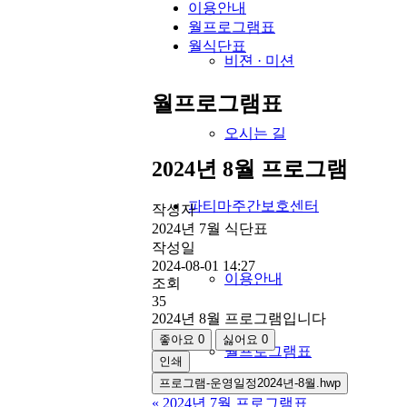
이용안내
월프로그램표
월식단표
비젼 · 미션
월프로그램표
오시는 길
2024년 8월 프로그램
파티마주간보호센터
작성자
2024년 7월 식단표
작성일
2024-08-01 14:27
이용안내
조회
35
2024년 8월 프로그램입니다
좋아요
0
싫어요
0
월프로그램표
인쇄
프로그램-운영일정2024년-8월.hwp
«
2024년 7월 프로그램표