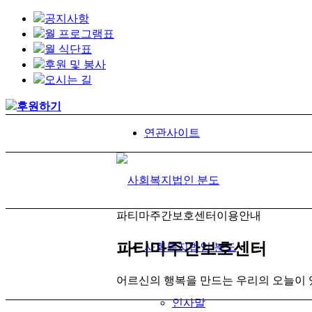
공지사항
월 프로그램표
월 식단표
후원 및 봉사
오시는 길
후원하기
연관사이트
파티마주간보호센터
이용안내
파티마주간보호센터
사회복지법인 분도
어르신의 행복을 만드는 우리의 오늘이 
인사말