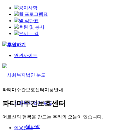
공지사항
월 프로그램표
월 식단표
후원 및 봉사
오시는 길
후원하기
연관사이트
파티마주간보호센터
이용안내
파티마주간보호센터
사회복지법인 분도
어르신의 행복을 만드는 우리의 오늘이 있습니다.
인사말
이용안내