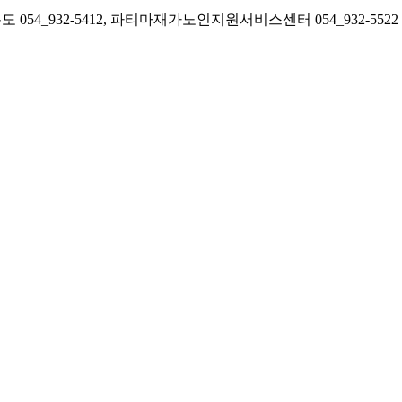
54_932-5412, 파티마재가노인지원서비스센터 054_932-5522 FAX 