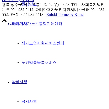
월식단표
경북 성주군 금수면 봉두길 52 우) 40058, TEL : 사회복지법인
분도 054_932-5412, 파티마재가노인지원서비스센터 054_932-
5522 FAX : 054-932-5413 -
Enfold Theme by Kriesi
Scroll to top
파티마재가노인통합지원센터
재가노인지원서비스센터
노인맞춤돌봄서비스
알림사항
공지사항