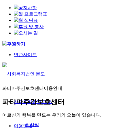
공지사항
월 프로그램표
월 식단표
후원 및 봉사
오시는 길
후원하기
연관사이트
파티마주간보호센터
이용안내
파티마주간보호센터
사회복지법인 분도
어르신의 행복을 만드는 우리의 오늘이 있습니다.
인사말
이용안내