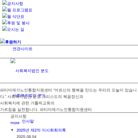
공지사항
월 프로그램표
월 식단표
후원 및 봉사
오시는 길
후원하기
연관사이트
파티마재가노인통합지원센터
“어르신의 행복을 만드는 우리의 오늘이 있습니
사회복지법인 분도
다.”
사회복지법인 분도
그리스도의 복음정신과
사회복지에 관한 가톨릭교회의
가르침을 실천합니다.
파티마재가노인통합지원센터
공지사항
인사말
more
2025년 제2차 이사회회의록
2025.08.04