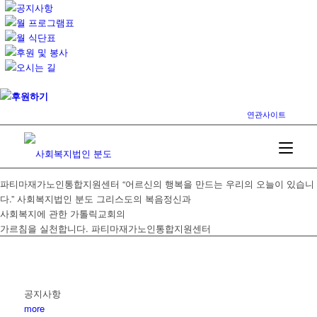
공지사항
월 프로그램표
월 식단표
후원 및 봉사
오시는 길
후원하기
연관사이트
파티마재가노인통합지원센터
“어르신의 행복을 만드는 우리의 오늘이 있습니
다.”
사회복지법인 분도
그리스도의 복음정신과
사회복지에 관한 가톨릭교회의
가르침을 실천합니다.
파티마재가노인통합지원센터
공지사항
more