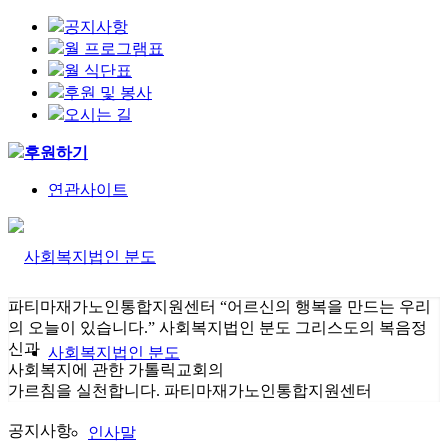
공지사항
월 프로그램표
월 식단표
후원 및 봉사
오시는 길
후원하기
연관사이트
파티마재가노인통합지원센터
“어르신의 행복을 만드는 우리
의 오늘이 있습니다.”
사회복지법인 분도
그리스도의 복음정
신과
사회복지법인 분도
사회복지에 관한 가톨릭교회의
가르침을 실천합니다.
파티마재가노인통합지원센터
공지사항
인사말