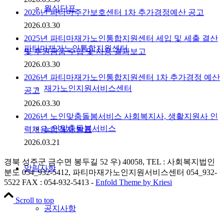
월식단표
2026년 파티마주간보호센터 1차 추가경정예산 공고
2026.03.30
2025년 파티마재가노인통합지원센터 세입 및 세출 결산
파티마재가노인통합지원센터
및 후원금품 수입 및 사용 결과보고
2026.03.30
2026년 파티마재가노인통합지원센터 1차 추가경정 예산
재가노인지원서비스센터
공고
2026.03.30
2026년 노인맞춤돌봄서비스 사회복지사, 생활지원사 인
노인맞춤돌봄서비스
력채용 합격자 발표
2026.03.21
경북 성주군 금수면 봉두길 52 우) 40058, TEL : 사회복지법인
알림사항
분도 054_932-5412, 파티마재가노인지원서비스센터 054_932-
5522 FAX : 054-932-5413 -
Enfold Theme by Kriesi
Scroll to top
공지사항