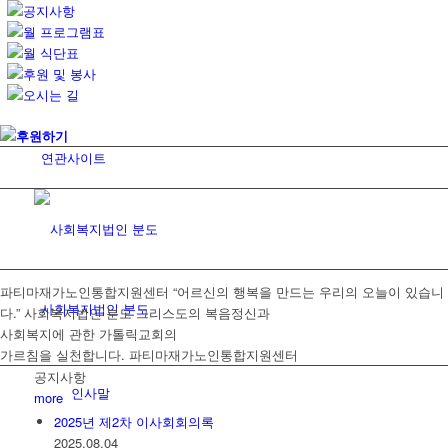
공지사항
월 프로그램표
월 식단표
후원 및 봉사
오시는 길
후원하기
연관사이트
파티마재가노인통합지원센터
“어르신의 행복을 만드는 우리의 오늘이 있습니
사회복지법인 분도
다.”
사회복지법인 분도
그리스도의 복음정신과
사회복지에 관한 가톨릭교회의
가르침을 실천합니다.
파티마재가노인통합지원센터
공지사항
인사말
more
2025년 제2차 이사회회의록
2025.08.04