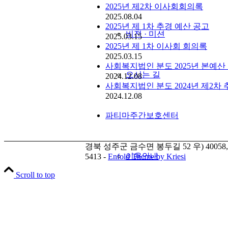
2025년 제2차 이사회회의록
2025.08.04
2025년 제 1차 추경 예산 공고
비젼 · 미션
2025.03.15
2025년 제 1차 이사회 회의록
2025.03.15
사회복지법인 분도 2025년 본예산
오시는 길
2024.12.08
사회복지법인 분도 2024년 제2차
2024.12.08
파티마주간보호센터
경북 성주군 금수면 봉두길 52 우) 40058, 
이용안내
5413 -
Enfold Theme by Kriesi
Scroll to top
월프로그램표