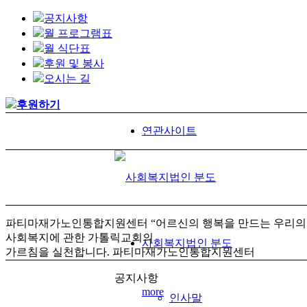
공지사항
월 프로그램표
월 식단표
후원 및 봉사
오시는 길
후원하기
연관사이트
파티마재가노인통합지원센터
“어르신의 행복을 만드는 우리의
사회복지에 관한 가톨릭교회의
사회복지법인 분도
가르침을 실천합니다.
파티마재가노인통합지원센터
공지사항
more
인사말