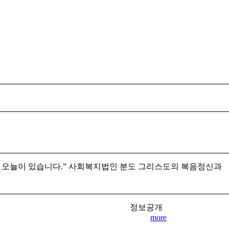
 오늘이 있습니다.”
사회복지법인 분도
그리스도의 복음정신과
정보공개
more