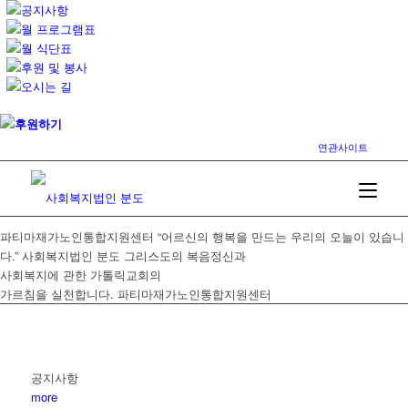
공지사항
월 프로그램표
월 식단표
후원 및 봉사
오시는 길
후원하기
연관사이트
파티마재가노인통합지원센터
“어르신의 행복을 만드는 우리의 오늘이 있습니
다.”
사회복지법인 분도
그리스도의 복음정신과
사회복지에 관한 가톨릭교회의
가르침을 실천합니다.
파티마재가노인통합지원센터
공지사항
more