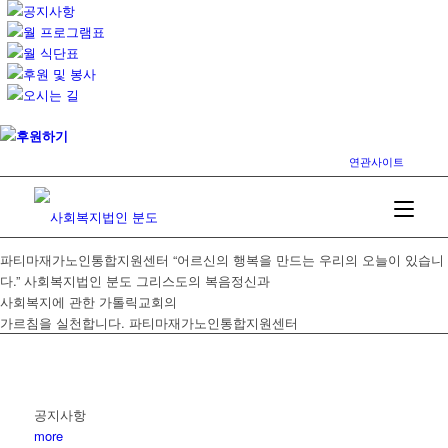
공지사항
월 프로그램표
월 식단표
후원 및 봉사
오시는 길
후원하기
연관사이트
파티마재가노인통합지원센터
“어르신의 행복을 만드는 우리의 오늘이 있습니
다.”
사회복지법인 분도
그리스도의 복음정신과
사회복지에 관한 가톨릭교회의
가르침을 실천합니다.
파티마재가노인통합지원센터
공지사항
more