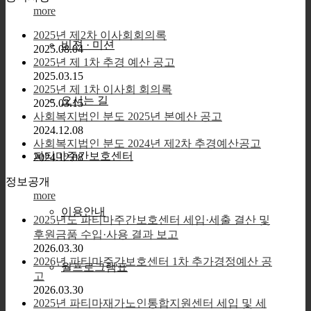
more
2025년 제2차 이사회회의록
비젼 · 미션
2025.08.04
2025년 제 1차 추경 예산 공고
2025.03.15
2025년 제 1차 이사회 회의록
오시는 길
2025.03.15
사회복지법인 분도 2025년 본예산 공고
2024.12.08
사회복지법인 분도 2024년 제2차 추경예산공고
파티마주간보호센터
2024.12.08
정보공개
more
이용안내
2025년도 파티마주간보호센터 세입·세출 결산 및
후원금품 수입·사용 결과 보고
2026.03.30
2026년 파티마주간보호센터 1차 추가경정예산 공
월프로그램표
고
2026.03.30
2025년 파티마재가노인통합지원센터 세입 및 세