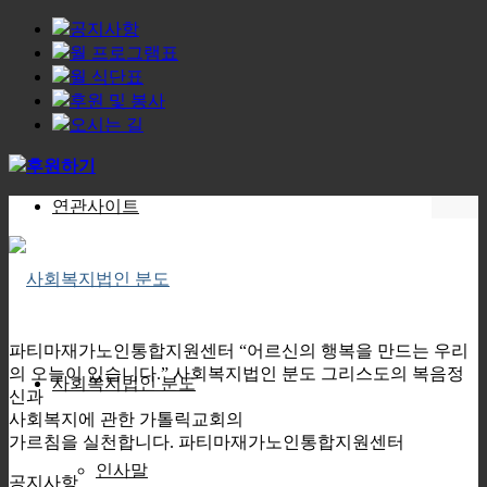
공지사항
월 프로그램표
월 식단표
후원 및 봉사
오시는 길
후원하기
연관사이트
파티마재가노인통합지원센터
“어르신의 행복을 만드는 우리
의 오늘이 있습니다.”
사회복지법인 분도
그리스도의 복음정
사회복지법인 분도
신과
사회복지에 관한 가톨릭교회의
가르침을 실천합니다.
파티마재가노인통합지원센터
인사말
공지사항