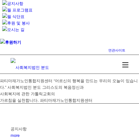
공지사항
월 프로그램표
월 식단표
후원 및 봉사
오시는 길
후원하기
연관사이트
파티마재가노인통합지원센터
“어르신의 행복을 만드는 우리의 오늘이 있습니
다.”
사회복지법인 분도
그리스도의 복음정신과
사회복지에 관한 가톨릭교회의
가르침을 실천합니다.
파티마재가노인통합지원센터
공지사항
more