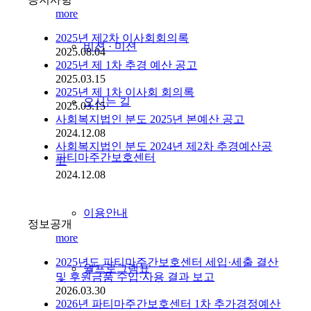
more
2025년 제2차 이사회회의록
비젼 · 미션
2025.08.04
2025년 제 1차 추경 예산 공고
2025.03.15
2025년 제 1차 이사회 회의록
오시는 길
2025.03.15
사회복지법인 분도 2025년 본예산 공고
2024.12.08
사회복지법인 분도 2024년 제2차 추경예산공
파티마주간보호센터
고
2024.12.08
이용안내
정보공개
more
2025년도 파티마주간보호센터 세입·세출 결산
월프로그램표
및 후원금품 수입·사용 결과 보고
2026.03.30
2026년 파티마주간보호센터 1차 추가경정예산