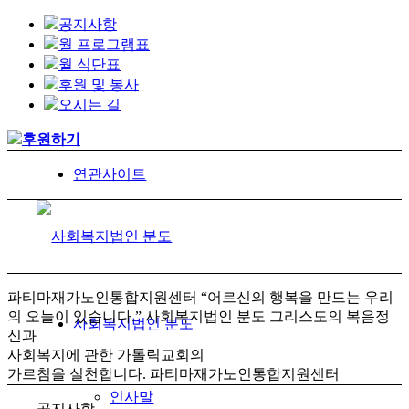
공지사항
월 프로그램표
월 식단표
후원 및 봉사
오시는 길
후원하기
연관사이트
파티마재가노인통합지원센터
“어르신의 행복을 만드는 우리
의 오늘이 있습니다.”
사회복지법인 분도
그리스도의 복음정
사회복지법인 분도
신과
사회복지에 관한 가톨릭교회의
가르침을 실천합니다.
파티마재가노인통합지원센터
인사말
공지사항