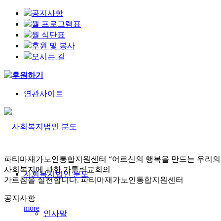
공지사항
월 프로그램표
월 식단표
후원 및 봉사
오시는 길
후원하기
연관사이트
파티마재가노인통합지원센터
“어르신의 행복을 만드는 우리의
사회복지에 관한 가톨릭교회의
사회복지법인 분도
가르침을 실천합니다.
파티마재가노인통합지원센터
공지사항
more
인사말