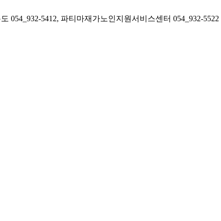
54_932-5412, 파티마재가노인지원서비스센터 054_932-5522 FAX 