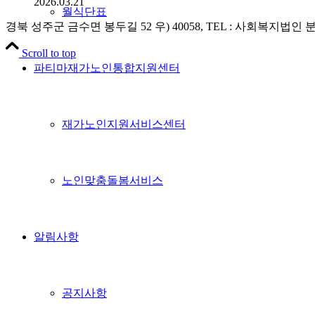
2026.03.21
월식단표
경북 성주군 금수면 봉두길 52 우) 40058, TEL : 사회복지법인 분도 0
Scroll to top
파티마재가노인통합지원센터
재가노인지원서비스센터
노인맞춤돌봄서비스
알림사항
공지사항