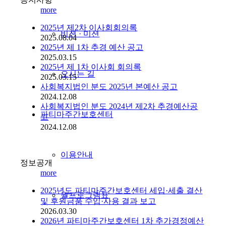
more
2025년 제2차 이사회회의록
비젼 · 미션
2025.08.04
2025년 제 1차 추경 예산 공고
2025.03.15
2025년 제 1차 이사회 회의록
오시는 길
2025.03.15
사회복지법인 분도 2025년 본예산 공고
2024.12.08
사회복지법인 분도 2024년 제2차 추경예산공
파티마주간보호센터
고
2024.12.08
이용안내
정보공개
more
2025년도 파티마주간보호센터 세입·세출 결산
월프로그램표
및 후원금품 수입·사용 결과 보고
2026.03.30
2026년 파티마주간보호센터 1차 추가경정예산