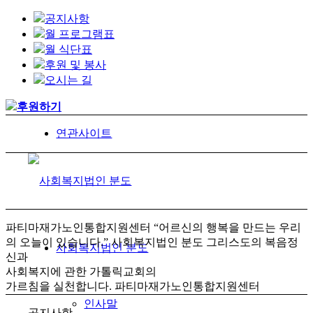
공지사항
월 프로그램표
월 식단표
후원 및 봉사
오시는 길
후원하기
연관사이트
파티마재가노인통합지원센터
“어르신의 행복을 만드는 우리
의 오늘이 있습니다.”
사회복지법인 분도
그리스도의 복음정
사회복지법인 분도
신과
사회복지에 관한 가톨릭교회의
가르침을 실천합니다.
파티마재가노인통합지원센터
인사말
공지사항