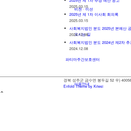
2025년 제 1차 추경 예산 공고
2025.03.15
비젼 · 미션
2025년 제 1차 이사회 회의록
2025.03.15
사회복지법인 분도 2025년 본예산 
오시는 길
2024.12.08
사회복지법인 분도 2024년 제2차 
2024.12.08
파티마주간보호센터
경북 성주군 금수면 봉두길 52 우) 40058, 
이용안내
Enfold Theme by Kriesi
월프로그램표