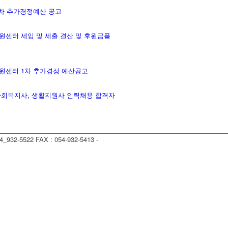
1차 추가경정예산 공고
원센터 세입 및 세출 결산 및 후원금품
원센터 1차 추가경정 예산공고
사회복지사, 생활지원사 인력채용 합격자
522 FAX : 054-932-5413 -