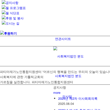
공지사항
월 프로그램표
월 식단표
후원 및 봉사
오시는 길
후원하기
연관사이트
파티마재가노인통합지원센터
“어르신의 행복을 만드는 우리의 오늘이 있습니다
사회복지법인 분도
사회복지에 관한 가톨릭교회의
가르침을 실천합니다.
파티마재가노인통합지원센터
공지사항
more
인사말
2025년 제2차 이사회회의록
2025.08.04