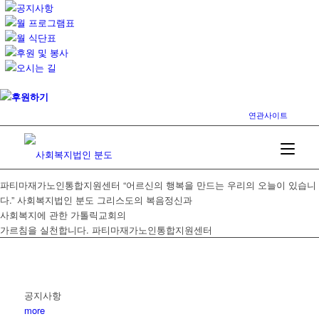
공지사항
월 프로그램표
월 식단표
후원 및 봉사
오시는 길
후원하기
연관사이트
파티마재가노인통합지원센터
“어르신의 행복을 만드는 우리의 오늘이 있습니
다.”
사회복지법인 분도
그리스도의 복음정신과
사회복지에 관한 가톨릭교회의
가르침을 실천합니다.
파티마재가노인통합지원센터
공지사항
more